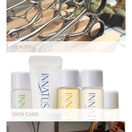
2021.02.08
頭皮と頭髪の為にekuboでしていること
BEAUTY
SKIN CARE