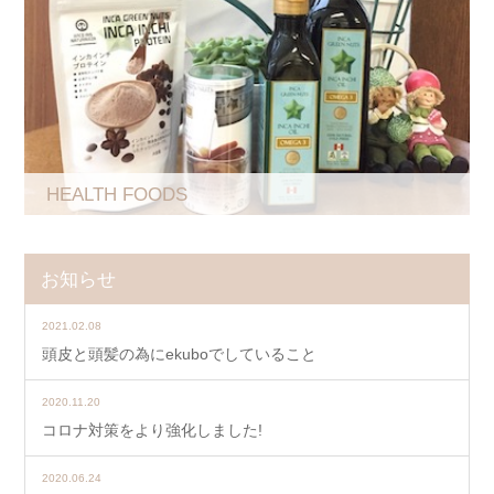
HEALTH FOODS
お知らせ
2021.02.08
頭皮と頭髪の為にekuboでしていること
2020.11.20
コロナ対策をより強化しました!
2020.06.24