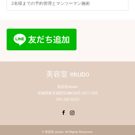
2名様までの予約管理とマンツーマン施術
美容室 ekubo
美容室ekubo
茨城県東茨城郡茨城町前田 1677-258
029-292-6023
Facebook
Instagram
©
美容室 ekubo
. All Rights Reserved.